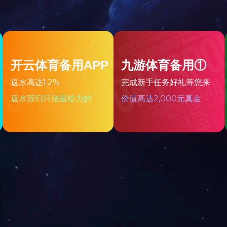
共 1 页
<
1
>
转到
应用领域
米兰网站_米兰网
页版(China)官方
应用案例
网站
工程案例
在线地图