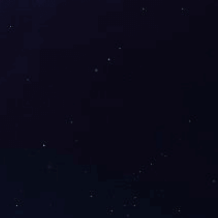
全国统一服务热线