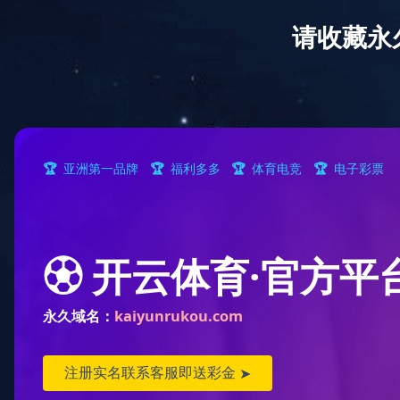
首页
米兰网站
米兰网站_米兰网页版