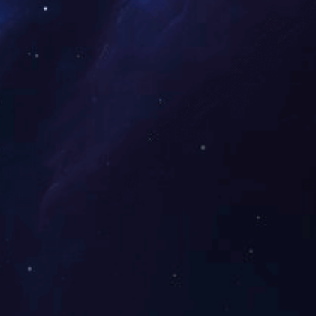
应用领域
米兰网站_米兰网
页版(China)官方